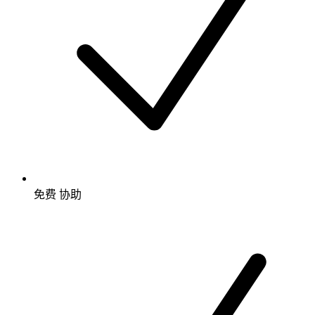
免费
协助