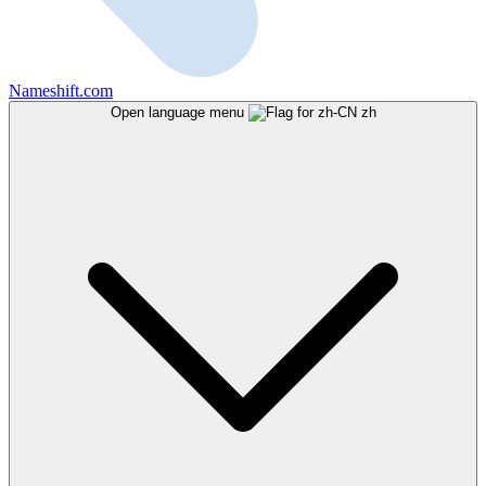
Nameshift.com
Open language menu
zh