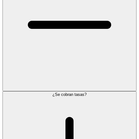
¿Se cobran tasas?