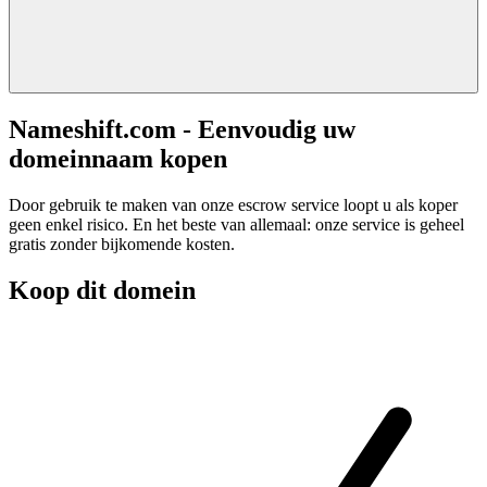
Nameshift.com - Eenvoudig uw
domeinnaam kopen
Door gebruik te maken van onze escrow service loopt u als koper
geen enkel risico. En het beste van allemaal: onze service is geheel
gratis zonder bijkomende kosten.
Koop dit domein