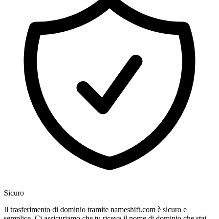
Sicuro
Il trasferimento di dominio tramite nameshift.com è sicuro e
semplice. Ci assicuriamo che tu riceva il nome di dominio che stai